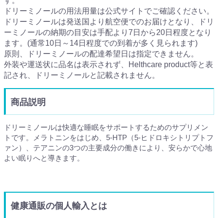
す。
ドリーミノールの用法用量は公式サイトでご確認ください。
ドリーミノールは発送国より航空便でのお届けとなり、ドリ
ーミノールの納期の目安は手配より7日から20日程度となり
ます。(通常10日～14日程度での到着が多く見られます)
原則、ドリーミノールの配達希望日は指定できません。
外装や運送状に品名は表示されず、Helthcare product等と表
記され、ドリーミノールと記載されません。
商品説明
ドリーミノールは快適な睡眠をサポートするためのサプリメン
トです。メラトニンをはじめ、5-HTP（5-ヒドロキシトリプトフ
ァン）、テアニンの3つの主要成分の働きにより、安らかで心地
よい眠りへと導きます。
健康通販の個人輸入とは