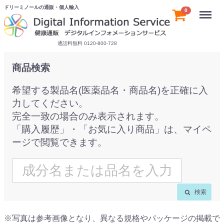
ドリーミノールの通販・個人輸入
Menu
0
通話料無料 0120-800-728
商品検索
希望する製品名(医薬品名・商品名)を正確に入
力してください。
完全一致の場合のみ表示されます。
「購入履歴」・「お気に入り商品」は、マイペ
ージで閲覧できます。
検索
※写真は参考画像となり、異なる規格やパッケージの掲載で