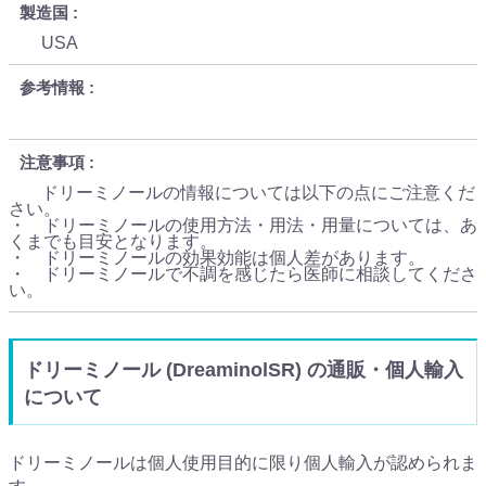
製造国
USA
参考情報
注意事項
ドリーミノールの情報については以下の点にご注意くだ
さい。
・ ドリーミノールの使用方法・用法・用量については、あ
くまでも目安となります。
・ ドリーミノールの効果効能は個人差があります。
・ ドリーミノールで不調を感じたら医師に相談してくださ
い。
ドリーミノール (DreaminolSR) の通販・個人輸入
について
ドリーミノールは個人使用目的に限り個人輸入が認められま