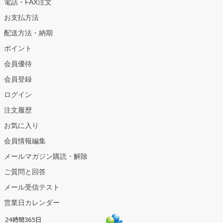
電話・FAX注文
お支払方法
配送方法・納期
ポイント
会員優待
会員登録
ログイン
注文履歴
お気に入り
会員情報編集
メールマガジン購読・解除
ご質問と回答
メール受信テスト
営業日カレンダー