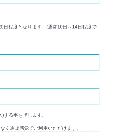
日程度となります。(通常10日～14日程度で
人輸入)する事を指します。
となく通販感覚でご利用いただけます。