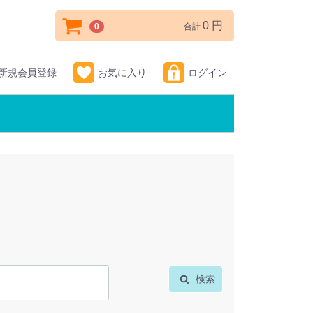
0 円
0
合計
新規会員登録
お気に入り
ログイン
検索