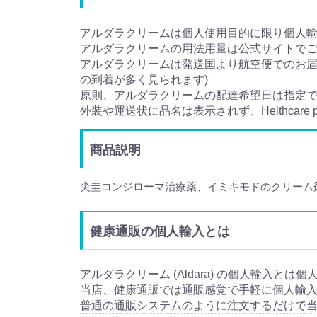
アルダラクリームは個人使用目的に限り個人
アルダラクリームの用法用量は公式サイトで
アルダラクリームは発送国より航空便でのお届け
の到着が多く見られます)
原則、アルダラクリームの配達希望日は指定
外装や運送状に品名は表示されず、Helthcar
商品説明
尖圭コンジローマ治療薬、イミキモドのクリーム
健康通販の個人輸入とは
アルダラクリーム (Aldara) の個人輸入とは
当店、健康通販では通販感覚で手軽に個人輸
普通の通販システムのように注文するだけで