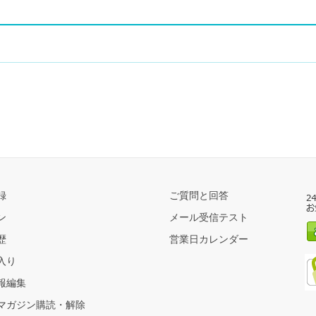
録
ご質問と回答
ン
メール受信テスト
歴
営業日カレンダー
入り
報編集
マガジン購読・解除