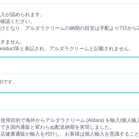
輸入が認められます。
ご確認ください。
となり、アルダラクリームの納期の目安は手配より7日から20
できません。
e product等と表記され、アルダラクリームと記載されません。
剤です。
個人使用目的で海外からアルダラクリーム (Aldara) を輸入(個
入でき国内通販と変わらぬ配送納期を実現しました。
当店健康通販が輸入を代行し、お客様は個人輸入を意識するこ