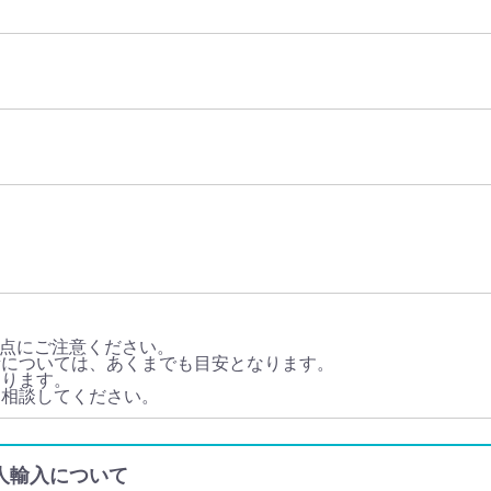
点にご注意ください。
量については、あくまでも目安となります。
あります。
に相談してください。
・個人輸入について