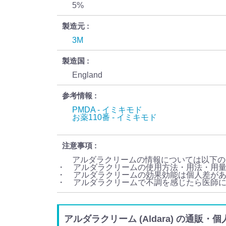
5%
製造元
3M
製造国
England
参考情報
PMDA - イミキモド
お薬110番 - イミキモド
注意事項
アルダラクリームの情報については以下の
・ アルダラクリームの使用方法・用法・用
・ アルダラクリームの効果効能は個人差が
・ アルダラクリームで不調を感じたら医師
アルダラクリーム (Aldara) の通販