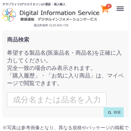
デズゾライド(デスロラタジン)の通販・個人輸入
Menu
0
通話料無料 0120-800-728
商品検索
希望する製品名(医薬品名・商品名)を正確に入
力してください。
完全一致の場合のみ表示されます。
「購入履歴」・「お気に入り商品」は、マイペ
ージで閲覧できます。
検索
※写真は参考画像となり、異なる規格やパッケージの掲載で