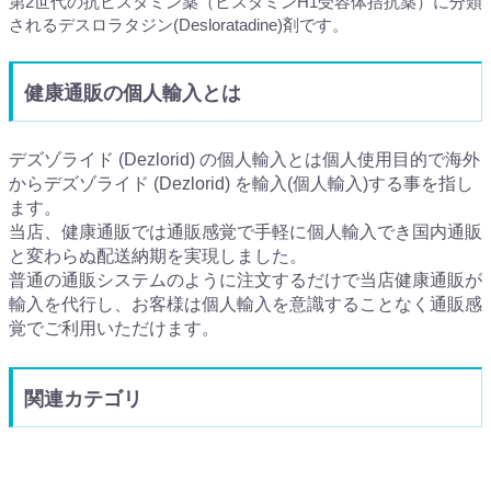
第2世代の抗ヒスタミン薬（ヒスタミンH1受容体拮抗薬）に分類
されるデスロラタジン(Desloratadine)剤です。
健康通販の個人輸入とは
デズゾライド (Dezlorid) の個人輸入とは個人使用目的で海外
からデズゾライド (Dezlorid) を輸入(個人輸入)する事を指し
ます。
当店、健康通販では通販感覚で手軽に個人輸入でき国内通販
と変わらぬ配送納期を実現しました。
普通の通販システムのように注文するだけで当店健康通販が
輸入を代行し、お客様は個人輸入を意識することなく通販感
覚でご利用いただけます。
関連カテゴリ