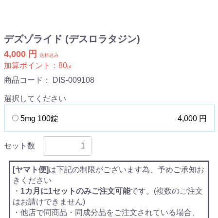
デズゾライド (デスロラタジン)
4,000 円
送料込み
加算ポイント：
80
pt
商品コード：
DIS-009108
選択してください
5mg 100錠
4,000 円
セット数
[ヤマト便]
は下記の制限がございます為、予めご承知お
きください
・
1カ月に1セットのみご注文可能
です。(複数のご注文
はお請けできません)
・他店で同商品・同成分品をご注文されている場合、