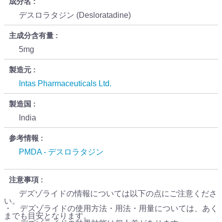
成分名
デスロラタジン (Desloratadine)
主成分含有量
5mg
製造元
Intas Pharmaceuticals Ltd.
製造国
India
参考情報
PMDA - デスロラタジン
注意事項
デズゾライドの情報については以下の点にご注意くださ
い。
・ デズゾライドの使用方法・用法・用量については、あく
までも目安となります。