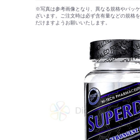
※写真は参考画像となり、異なる規格やパッ
ざいます。ご注文時は必ず含有量などの規格
だけますようお願いいたします。