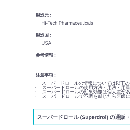
製造元
Hi-Tech Pharmaceuticals
製造国
USA
参考情報
注意事項
スーパードロールの情報については以下の
・ スーパードロールの使用方法・用法・用
・ スーパードロールの効果効能は個人差が
・ スーパードロールで不調を感じたら医師
スーパードロール (Superdrol) の