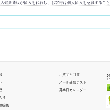
当店健康通販が輸入を代行し、お客様は個人輸入を意識するこ
録
ご質問と回答
ン
メール受信テスト
歴
営業日カレンダー
入り
報編集