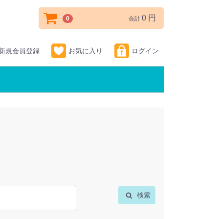
0 円
0
合計
新規会員登録
お気に入り
ログイン
検索