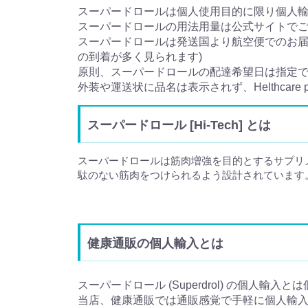
スーパードロールは個人使用目的に限り個人
スーパードロールの用法用量は公式サイトで
スーパードロールは発送国より航空便でのお届け
の到着が多く見られます)
原則、スーパードロールの配達希望日は指定
外装や運送状に品名は表示されず、Helthcar
スーパードロール [Hi-Tech] とは
スーパードロールは筋肉増強を目的とするサプリ
駄のない筋肉をつけられるよう設計されています
健康通販の個人輸入とは
スーパードロール (Superdrol) の個人輸入
当店、健康通販では通販感覚で手軽に個人輸