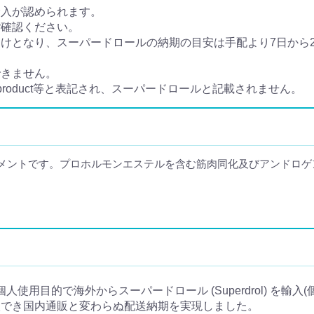
輸入が認められます。
ご確認ください。
となり、スーパードロールの納期の目安は手配より7日から20
できません。
e product等と表記され、スーパードロールと記載されません。
メントです。プロホルモンエステルを含む筋肉同化及びアンドロゲ
。
とは個人使用目的で海外からスーパードロール (Superdrol) を
入でき国内通販と変わらぬ配送納期を実現しました。