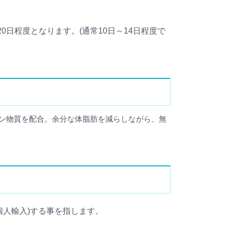
日程度となります。(通常10日～14日程度で
ン物質を配合。余分な体脂肪を減らしながら、無
輸入(個人輸入)する事を指します。