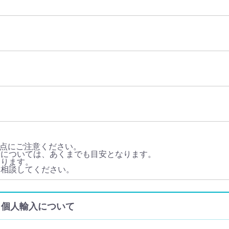
点にご注意ください。
量については、あくまでも目安となります。
あります。
に相談してください。
通販・個人輸入について