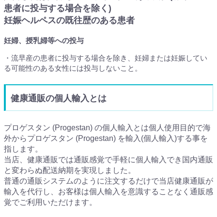
患者に投与する場合を除く)
妊娠ヘルペスの既往歴のある患者
妊婦、授乳婦等への投与
・流早産の患者に投与する場合を除き、妊婦または妊娠してい
る可能性のある女性には投与しないこと。
健康通販の個人輸入とは
プロゲスタン (Progestan) の個人輸入とは個人使用目的で海
外からプロゲスタン (Progestan) を輸入(個人輸入)する事を
指します。
当店、健康通販では通販感覚で手軽に個人輸入でき国内通販
と変わらぬ配送納期を実現しました。
普通の通販システムのように注文するだけで当店健康通販が
輸入を代行し、お客様は個人輸入を意識することなく通販感
覚でご利用いただけます。