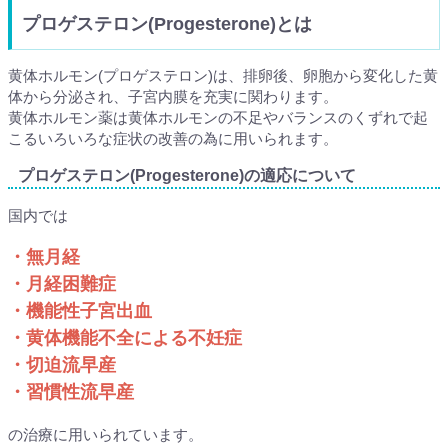
プロゲステロン(Progesterone)とは
黄体ホルモン(プロゲステロン)は、排卵後、卵胞から変化した黄
体から分泌され、子宮内膜を充実に関わります。
黄体ホルモン薬は黄体ホルモンの不足やバランスのくずれで起
こるいろいろな症状の改善の為に用いられます。
プロゲステロン(Progesterone)の適応について
国内では
・無月経
・月経困難症
・機能性子宮出血
・黄体機能不全による不妊症
・切迫流早産
・習慣性流早産
の治療に用いられています。