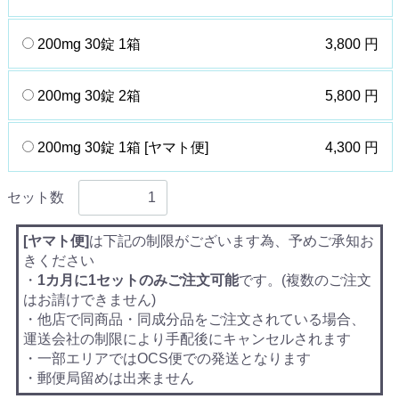
200mg 30錠 1箱
3,800 円
200mg 30錠 2箱
5,800 円
200mg 30錠 1箱 [ヤマト便]
4,300 円
セット数
[ヤマト便]
は下記の制限がございます為、予めご承知お
きください
・
1カ月に1セットのみご注文可能
です。(複数のご注文
はお請けできません)
・他店で同商品・同成分品をご注文されている場合、
運送会社の制限により手配後にキャンセルされます
・一部エリアではOCS便での発送となります
・郵便局留めは出来ません