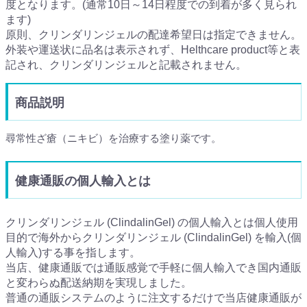
度となります。(通常10日～14日程度での到着が多く見られ
ます)
原則、クリンダリンジェルの配達希望日は指定できません。
外装や運送状に品名は表示されず、Helthcare product等と表
記され、クリンダリンジェルと記載されません。
商品説明
尋常性ざ瘡（ニキビ）を治療する塗り薬です。
健康通販の個人輸入とは
クリンダリンジェル (ClindalinGel) の個人輸入とは個人使用
目的で海外からクリンダリンジェル (ClindalinGel) を輸入(個
人輸入)する事を指します。
当店、健康通販では通販感覚で手軽に個人輸入でき国内通販
と変わらぬ配送納期を実現しました。
普通の通販システムのように注文するだけで当店健康通販が