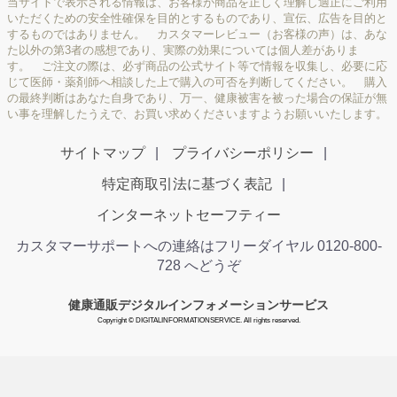
当サイトで表示される情報は、お客様が商品を正しく理解し適正にご利用
いただくための安全性確保を目的とするものであり、宣伝、広告を目的と
するものではありません。 カスタマーレビュー（お客様の声）は、あな
た以外の第3者の感想であり、実際の効果については個人差がありま
す。 ご注文の際は、必ず商品の公式サイト等で情報を収集し、必要に応
じて医師・薬剤師へ相談した上で購入の可否を判断してください。 購入
の最終判断はあなた自身であり、万一、健康被害を被った場合の保証が無
い事を理解したうえで、お買い求めくださいますようお願いいたします。
サイトマップ
プライバシーポリシー
特定商取引法に基づく表記
インターネットセーフティー
カスタマーサポートへの連絡はフリーダイヤル 0120-800-
728 へどうぞ
健康通販デジタルインフォメーションサービス
Copyright © DIGITALINFORMATIONSERVICE. All rights reserved.