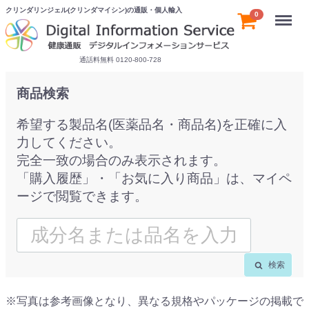
クリンダリンジェル(クリンダマイシン)の通販・個人輸入
Menu
0
通話料無料 0120-800-728
商品検索
希望する製品名(医薬品名・商品名)を正確に入
力してください。
完全一致の場合のみ表示されます。
「購入履歴」・「お気に入り商品」は、マイペ
ージで閲覧できます。
検索
※写真は参考画像となり、異なる規格やパッケージの掲載で