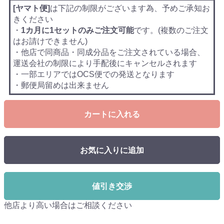
[ヤマト便]
は下記の制限がございます為、予めご承知お
きください
・
1カ月に1セットのみご注文可能
です。(複数のご注文
はお請けできません)
・他店で同商品・同成分品をご注文されている場合、
運送会社の制限により手配後にキャンセルされます
・一部エリアではOCS便での発送となります
・郵便局留めは出来ません
カートに入れる
お気に入りに追加
値引き交渉
他店より高い場合はご相談ください