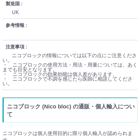
製造国
UK
参考情報
注意事項
ニコブロックの情報については以下の点にご注意くださ
い。
・ ニコブロックの使用方法・用法・用量については、あく
までも目安となります。
・ ニコブロックの効果効能は個人差があります。
・ ニコブロックで不調を感じたら医師に相談してくださ
い。
ニコブロック (Nico bloc) の通販・個人輸入につい
て
ニコブロックは個人使用目的に限り個人輸入が認められま