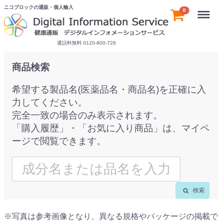
ニコブロックの通販・個人輸入
Menu
0
通話料無料 0120-800-728
商品検索
希望する製品名(医薬品名・商品名)を正確に入
力してください。
完全一致の場合のみ表示されます。
「購入履歴」・「お気に入り商品」は、マイペ
ージで閲覧できます。
検索
※写真は参考画像となり、異なる規格やパッケージの掲載で