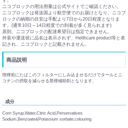
す。
ニコブロックの用法用量は公式サイトでご確認ください。
ニコブロックは発送国より航空便でのお届けとなり、ニコブ
ロックの納期の目安は手配より7日から20日程度となりま
す。(通常10日～14日程度での到着が多く見られます)
原則、ニコブロックの配達希望日は指定できません。
外装や運送状に品名は表示されず、Helthcare product等と表
記され、ニコブロックと記載されません。
商品説明
喫煙前にたばこのフィルターにしみ込ませるだけでタールとニ
コチンの摂取を減らせる禁煙補助剤となります。
成分
Corn Syrup,Water,Citric Acid,Perservatives
Sodium,Benzoate&Potassium sorbate,colouring