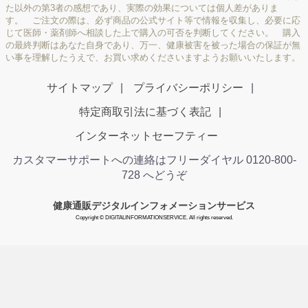
た以外の第3者の感想であり、実際の効果については個人差がありま
す。 ご注文の際は、必ず商品の公式サイト等で情報を収集し、必要に応
じて医師・薬剤師へ相談した上で購入の可否を判断してください。 購入
の最終判断はあなた自身であり、万一、健康被害を被った場合の保証が無
い事を理解したうえで、お買い求めくださいますようお願いいたします。
サイトマップ
プライバシーポリシー
特定商取引法に基づく表記
インターネットセーフティー
カスタマーサポートへの連絡はフリーダイヤル 0120-800-
728 へどうぞ
健康通販デジタルインフォメーションサービス
Copyright © DIGITALINFORMATIONSERVICE. All rights reserved.