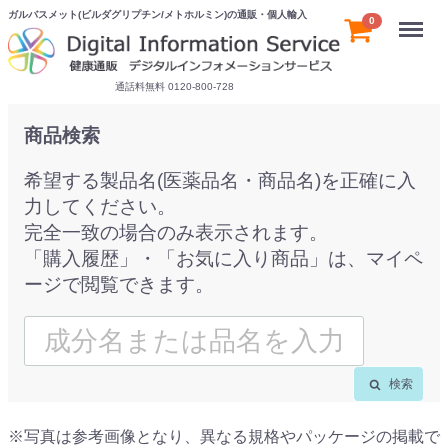
ガルバスメット(ビルダグリプチン/メトホルミン)の通販・個人輸入
Menu
0
通話料無料 0120-800-728
商品検索
希望する製品名(医薬品名・商品名)を正確に入
力してください。
完全一致の場合のみ表示されます。
「購入履歴」・「お気に入り商品」は、マイペ
ージで閲覧できます。
検索
※写真は参考画像となり、異なる規格やパッケージの掲載で