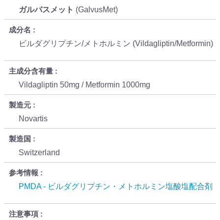
ガルバスメット
(GalvusMet)
成分名
ビルダグリプチン/メトホルミン (Vildagliptin/Metformin)
主成分含有量
Vildagliptin 50mg / Metformin 1000mg
製造元
Novartis
製造国
Switzerland
参考情報
PMDA - ビルダグリプチン・メトホルミン塩酸塩配合剤
注意事項