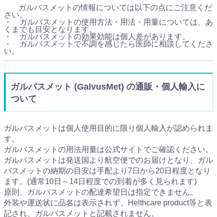
ガルバスメットの情報については以下の点にご注意くだ
さい。
・ ガルバスメットの使用方法・用法・用量については、あ
くまでも目安となります。
・ ガルバスメットの効果効能は個人差があります。
・ ガルバスメットで不調を感じたら医師に相談してくださ
い。
ガルバスメット (GalvusMet) の通販・個人輸入に
ついて
ガルバスメットは個人使用目的に限り個人輸入が認められま
す。
ガルバスメットの用法用量は公式サイトでご確認ください。
ガルバスメットは発送国より航空便でのお届けとなり、ガル
バスメットの納期の目安は手配より7日から20日程度となり
ます。(通常10日～14日程度での到着が多く見られます)
原則、ガルバスメットの配達希望日は指定できません。
外装や運送状に品名は表示されず、Helthcare product等と表
記され、ガルバスメットと記載されません。