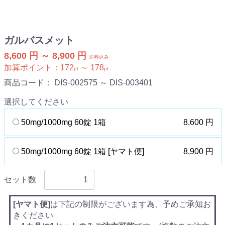
ガルバスメット
8,600 円 ～ 8,900 円
送料込み
加算ポイント：
172
～
178
pt
pt
商品コード：
DIS-002575 ～ DIS-003401
選択してください
50mg/1000mg 60錠 1箱
8,600 円
50mg/1000mg 60錠 1箱 [ヤマト便]
8,900 円
セット数
[ヤマト便]
は下記の制限がございます為、予めご承知お
きください