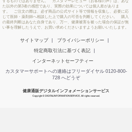
するものではありません。 カスタマーレビュー（お客様の声）は、あな
た以外の第3者の感想であり、実際の効果については個人差がありま
す。 ご注文の際は、必ず商品の公式サイト等で情報を収集し、必要に応
じて医師・薬剤師へ相談した上で購入の可否を判断してください。 購入
の最終判断はあなた自身であり、万一、健康被害を被った場合の保証が無
い事を理解したうえで、お買い求めくださいますようお願いいたします。
サイトマップ
プライバシーポリシー
特定商取引法に基づく表記
インターネットセーフティー
カスタマーサポートへの連絡はフリーダイヤル 0120-800-
728 へどうぞ
健康通販デジタルインフォメーションサービス
Copyright © DIGITALINFORMATIONSERVICE. All rights reserved.