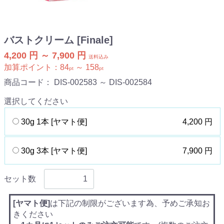
バストクリーム [Finale]
4,200 円 ～ 7,900 円
送料込み
加算ポイント：
84
～
158
pt
pt
商品コード：
DIS-002583 ～ DIS-002584
選択してください
30g 1本 [ヤマト便]
4,200 円
30g 3本 [ヤマト便]
7,900 円
セット数
[ヤマト便]
は下記の制限がございます為、予めご承知お
きください