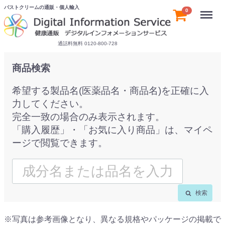
バストクリームの通販・個人輸入
Menu
0
通話料無料 0120-800-728
商品検索
希望する製品名(医薬品名・商品名)を正確に入
力してください。
完全一致の場合のみ表示されます。
「購入履歴」・「お気に入り商品」は、マイペ
ージで閲覧できます。
検索
※写真は参考画像となり、異なる規格やパッケージの掲載で