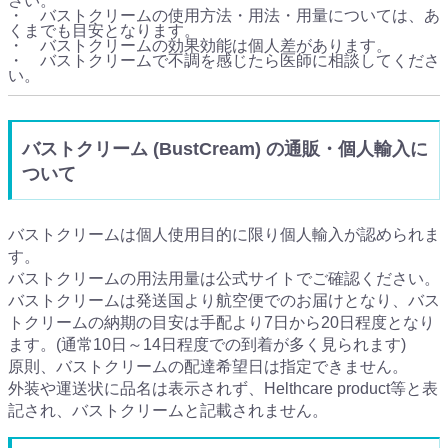
さい。
・ バストクリームの使用方法・用法・用量については、あ
くまでも目安となります。
・ バストクリームの効果効能は個人差があります。
・ バストクリームで不調を感じたら医師に相談してくださ
い。
バストクリーム (BustCream) の通販・個人輸入に
ついて
バストクリームは個人使用目的に限り個人輸入が認められま
す。
バストクリームの用法用量は公式サイトでご確認ください。
バストクリームは発送国より航空便でのお届けとなり、バス
トクリームの納期の目安は手配より7日から20日程度となり
ます。(通常10日～14日程度での到着が多く見られます)
原則、バストクリームの配達希望日は指定できません。
外装や運送状に品名は表示されず、Helthcare product等と表
記され、バストクリームと記載されません。