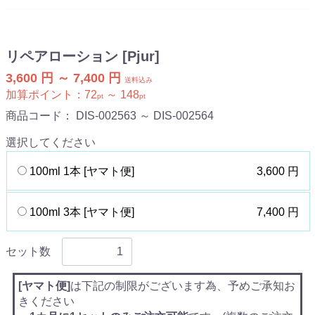
リペアローション [Pjur]
3,600 円 ～ 7,400 円
送料込み
加算ポイント：
72
～
148
pt
pt
商品コード：
DIS-002563 ～ DIS-002564
選択してください
100ml 1本 [ヤマト便]
3,600 円
100ml 3本 [ヤマト便]
7,400 円
セット数
[ヤマト便]
は下記の制限がございます為、予めご承知お
きください