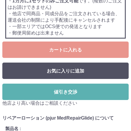
・
1カ月に1セットのみご注文可能
です。(複数のご注文
はお請けできません)
・他店で同商品・同成分品をご注文されている場合、
運送会社の制限により手配後にキャンセルされます
・一部エリアではOCS便での発送となります
・郵便局留めは出来ません
カートに入れる
お気に入りに追加
値引き交渉
他店より高い場合はご相談ください
リペアーローション (pjur MedRepairGlide) について
製品名