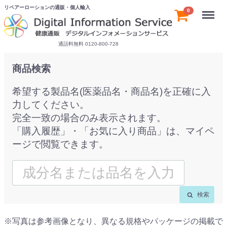
リペアーローションの通販・個人輸入
Menu
0
通話料無料 0120-800-728
商品検索
希望する製品名(医薬品名・商品名)を正確に入
力してください。
完全一致の場合のみ表示されます。
「購入履歴」・「お気に入り商品」は、マイペ
ージで閲覧できます。
検索
※写真は参考画像となり、異なる規格やパッケージの掲載で