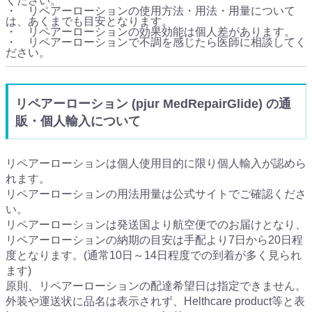
ください。
・ リペアーローションの使用方法・用法・用量について
は、あくまでも目安となります。
・ リペアーローションの効果効能は個人差があります。
・ リペアーローションで不調を感じたら医師に相談してく
ださい。
リペアーローション (pjur MedRepairGlide) の通
販・個人輸入について
リペアーローションは個人使用目的に限り個人輸入が認めら
れます。
リペアーローションの用法用量は公式サイトでご確認くださ
い。
リペアーローションは発送国より航空便でのお届けとなり、
リペアーローションの納期の目安は手配より7日から20日程
度となります。(通常10日～14日程度での到着が多く見られ
ます)
原則、リペアーローションの配達希望日は指定できません。
外装や運送状に品名は表示されず、Helthcare product等と表