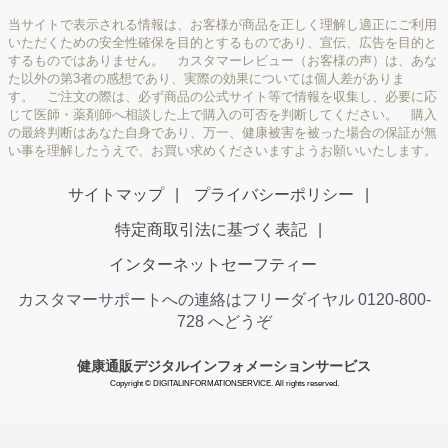
当サイトで表示される情報は、お客様が商品を正しく理解し適正にご利用
いただくための安全性確保を目的とするものであり、宣伝、広告を目的と
するものではありません。 カスタマーレビュー（お客様の声）は、あな
た以外の第3者の感想であり、実際の効果については個人差がありま
す。 ご注文の際は、必ず商品の公式サイト等で情報を収集し、必要に応
じて医師・薬剤師へ相談した上で購入の可否を判断してください。 購入
の最終判断はあなた自身であり、万一、健康被害を被った場合の保証が無
い事を理解したうえで、お買い求めくださいますようお願いいたします。
サイトマップ
プライバシーポリシー
特定商取引法に基づく表記
インターネットセーフティー
カスタマーサポートへの連絡はフリーダイヤル 0120-800-
728 へどうぞ
健康通販デジタルインフォメーションサービス
Copyright © DIGITALINFORMATIONSERVICE. All rights reserved.