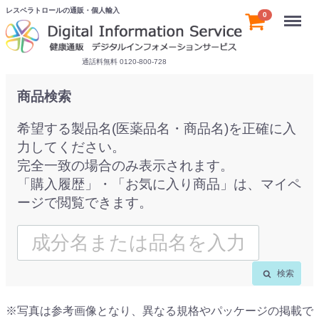
レスベラトロールの通販・個人輸入
Menu
0
通話料無料 0120-800-728
商品検索
希望する製品名(医薬品名・商品名)を正確に入
力してください。
完全一致の場合のみ表示されます。
「購入履歴」・「お気に入り商品」は、マイペ
ージで閲覧できます。
検索
※写真は参考画像となり、異なる規格やパッケージの掲載で