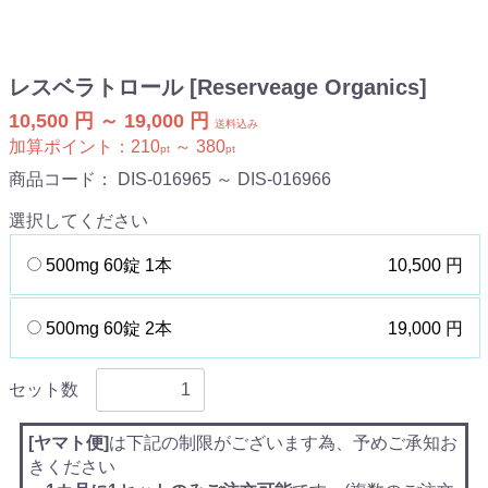
レスベラトロール [Reserveage Organics]
10,500 円 ～ 19,000 円
送料込み
加算ポイント：
210
～
380
pt
pt
商品コード：
DIS-016965 ～ DIS-016966
選択してください
500mg 60錠 1本
10,500 円
500mg 60錠 2本
19,000 円
セット数
[ヤマト便]
は下記の制限がございます為、予めご承知お
きください