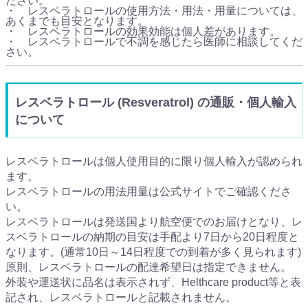
ださい。
・ レスベラトロールの使用方法・用法・用量については、
あくまでも目安となります。
・ レスベラトロールの効果効能は個人差があります。
・ レスベラトロールで不調を感じたら医師に相談してくだ
さい。
レスベラトロール (Resveratrol) の通販・個人輸入
について
レスベラトロールは個人使用目的に限り個人輸入が認められ
ます。
レスベラトロールの用法用量は公式サイトでご確認くださ
い。
レスベラトロールは発送国より航空便でのお届けとなり、レ
スベラトロールの納期の目安は手配より7日から20日程度と
なります。(通常10日～14日程度での到着が多く見られます)
原則、レスベラトロールの配達希望日は指定できません。
外装や運送状に品名は表示されず、Helthcare product等と表
記され、レスベラトロールと記載されません。