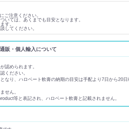
にご注意ください。
については、あくまでも目安となります。
ります。
相談してください。
t) の通販・個人輸入について
入が認められます。
確認ください。
なり、ハロベート軟膏の納期の目安は手配より7日から20日程
きません。
 product等と表記され、ハロベート軟膏と記載されません。