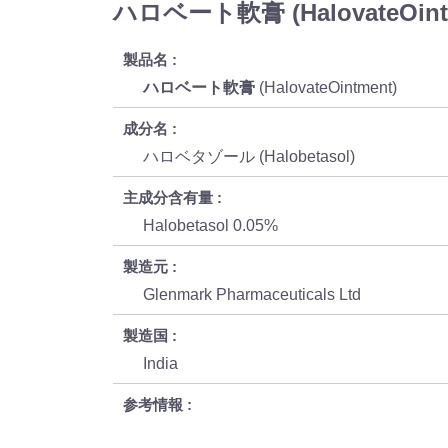
ハロベート軟膏 (HalovateOin
製品名
ハロベート軟膏
(HalovateOintment)
成分名
ハロベタゾール (Halobetasol)
主成分含有量
Halobetasol 0.05%
製造元
Glenmark Pharmaceuticals Ltd
製造国
India
参考情報