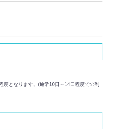
度となります。(通常10日～14日程度での到