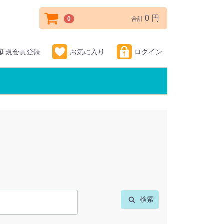
0 円
0
合計
新規会員登録
お気に入り
ログイン
検索