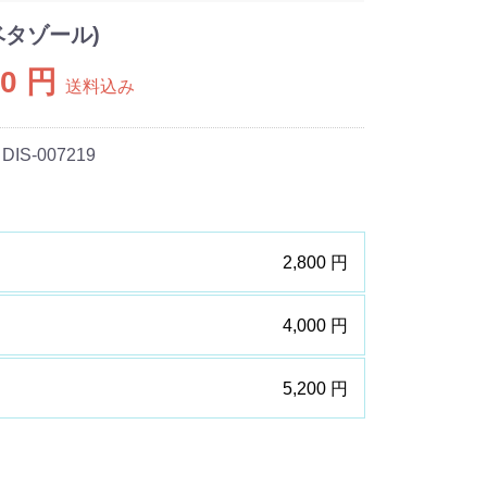
ベタゾール)
00 円
送料込み
 DIS-007219
2,800 円
4,000 円
5,200 円