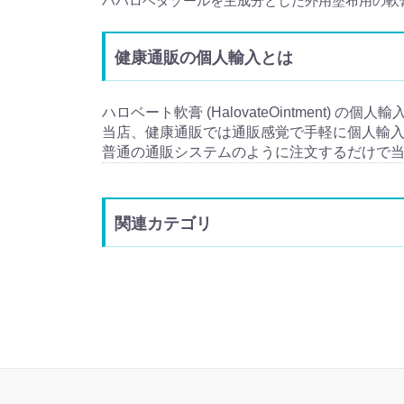
ハハロベタゾールを主成分とした外用塗布用の軟
健康通販の個人輸入とは
ハロベート軟膏 (HalovateOintment) の
当店、健康通販では通販感覚で手軽に個人輸
普通の通販システムのように注文するだけで
関連カテゴリ