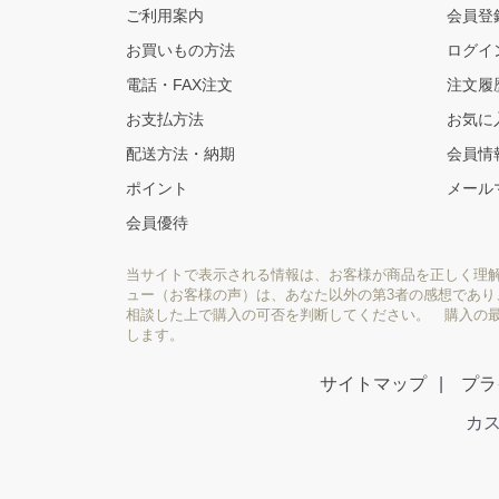
ご利用案内
会員登
お買いもの方法
ログイ
電話・FAX注文
注文履
お支払方法
お気に
配送方法・納期
会員情
ポイント
メール
会員優待
当サイトで表示される情報は、お客様が商品を正しく理
ュー（お客様の声）は、あなた以外の第3者の感想であ
相談した上で購入の可否を判断してください。 購入の
します。
サイトマップ
プラ
カス