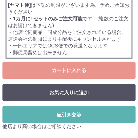
[ヤマト便]
は下記の制限がございます為、予めご承知お
きください
・
1カ月に1セットのみご注文可能
です。(複数のご注文
はお請けできません)
・他店で同商品・同成分品をご注文されている場合、
運送会社の制限により手配後にキャンセルされます
・一部エリアではOCS便での発送となります
・郵便局留めは出来ません
カートに入れる
お気に入りに追加
値引き交渉
他店より高い場合はご相談ください