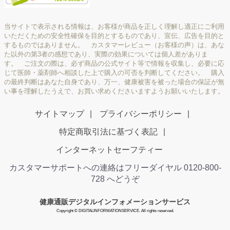
当サイトで表示される情報は、お客様が商品を正しく理解し適正にご利用
いただくための安全性確保を目的とするものであり、宣伝、広告を目的と
するものではありません。 カスタマーレビュー（お客様の声）は、あな
た以外の第3者の感想であり、実際の効果については個人差がありま
す。 ご注文の際は、必ず商品の公式サイト等で情報を収集し、必要に応
じて医師・薬剤師へ相談した上で購入の可否を判断してください。 購入
の最終判断はあなた自身であり、万一、健康被害を被った場合の保証が無
い事を理解したうえで、お買い求めくださいますようお願いいたします。
サイトマップ
プライバシーポリシー
特定商取引法に基づく表記
インターネットセーフティー
カスタマーサポートへの連絡はフリーダイヤル 0120-800-
728 へどうぞ
健康通販デジタルインフォメーションサービス
Copyright © DIGITALINFORMATIONSERVICE. All rights reserved.