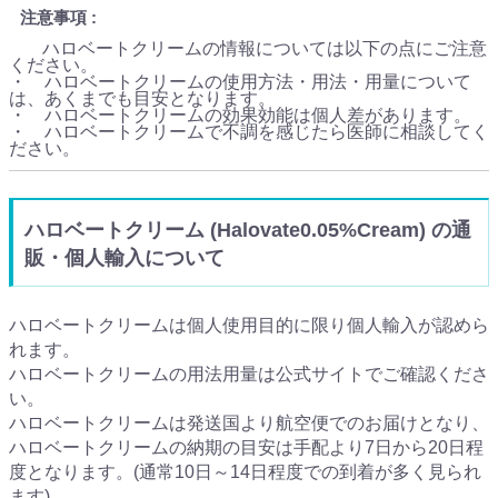
注意事項
ハロベートクリームの情報については以下の点にご注意
ください。
・ ハロベートクリームの使用方法・用法・用量について
は、あくまでも目安となります。
・ ハロベートクリームの効果効能は個人差があります。
・ ハロベートクリームで不調を感じたら医師に相談してく
ださい。
ハロベートクリーム (Halovate0.05%Cream) の通
販・個人輸入について
ハロベートクリームは個人使用目的に限り個人輸入が認めら
れます。
ハロベートクリームの用法用量は公式サイトでご確認くださ
い。
ハロベートクリームは発送国より航空便でのお届けとなり、
ハロベートクリームの納期の目安は手配より7日から20日程
度となります。(通常10日～14日程度での到着が多く見られ
ます)