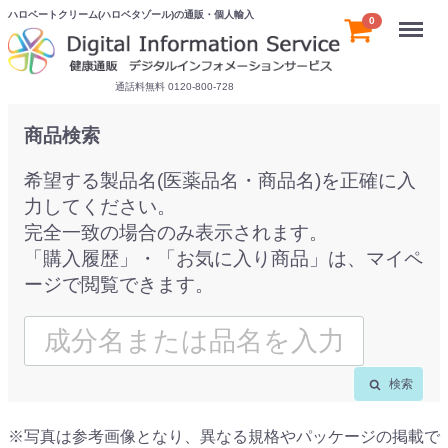
ハロベートクリーム(ハロベタゾール)の通販・個人輸入
Menu
0
通話料無料 0120-800-728
商品検索
希望する製品名(医薬品名・商品名)を正確に入
力してください。
完全一致の場合のみ表示されます。
「購入履歴」・「お気に入り商品」は、マイペ
ージで閲覧できます。
検索
※写真は参考画像となり、異なる規格やパッケージの掲載で