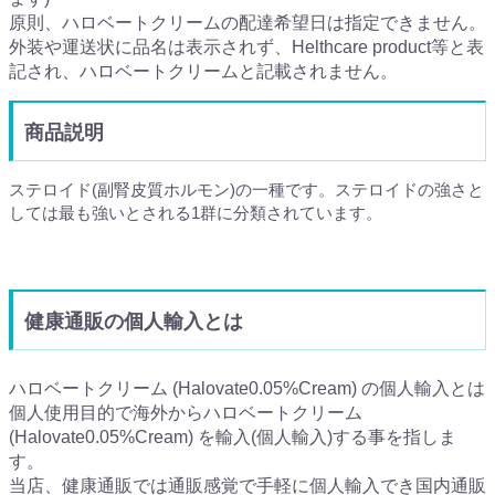
原則、ハロベートクリームの配達希望日は指定できません。
外装や運送状に品名は表示されず、Helthcare product等と表
記され、ハロベートクリームと記載されません。
商品説明
ステロイド(副腎皮質ホルモン)の一種です。ステロイドの強さと
しては最も強いとされる1群に分類されています。
健康通販の個人輸入とは
ハロベートクリーム (Halovate0.05%Cream) の個人輸入とは
個人使用目的で海外からハロベートクリーム
(Halovate0.05%Cream) を輸入(個人輸入)する事を指しま
す。
当店、健康通販では通販感覚で手軽に個人輸入でき国内通販