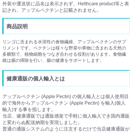
外装や運送状に品名は表示されず、Helthcare product等と表
記され、アップルペクチンと記載されません。
商品説明
リンゴに含まれる水溶性の食物繊維、アップルペクチンのサプ
リメントです。ペクチンは様々な野菜や果物に含まれる天然の
多糖類で、植物細胞をつなぎ合わせる役割があります。食物繊
維は腸の掃除を行い、腸の健康をサポートします。
健康通販の個人輸入とは
アップルペクチン (Apple Pectin) の個人輸入とは個人使用目
的で海外からアップルペクチン (Apple Pectin) を輸入(個人
輸入)する事を指します。
当店、健康通販では通販感覚で手軽に個人輸入でき国内通販
と変わらぬ配送納期を実現しました。
普通の通販システムのように注文するだけで当店健康通販が