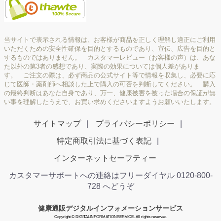
当サイトで表示される情報は、お客様が商品を正しく理解し適正にご利用
いただくための安全性確保を目的とするものであり、宣伝、広告を目的と
するものではありません。 カスタマーレビュー（お客様の声）は、あな
た以外の第3者の感想であり、実際の効果については個人差がありま
す。 ご注文の際は、必ず商品の公式サイト等で情報を収集し、必要に応
じて医師・薬剤師へ相談した上で購入の可否を判断してください。 購入
の最終判断はあなた自身であり、万一、健康被害を被った場合の保証が無
い事を理解したうえで、お買い求めくださいますようお願いいたします。
サイトマップ
プライバシーポリシー
特定商取引法に基づく表記
インターネットセーフティー
カスタマーサポートへの連絡はフリーダイヤル 0120-800-
728 へどうぞ
健康通販デジタルインフォメーションサービス
Copyright © DIGITALINFORMATIONSERVICE. All rights reserved.