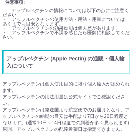
注意事項
アップルペクチンの情報については以下の点にご注意く
ださい。
・ アップルペクチンの使用方法・用法・用量については、
あくまでも目安となります。
・ アップルペクチンの効果効能は個人差があります。
・ アップルペクチンで不調を感じたら医師に相談してくだ
さい。
アップルペクチン (Apple Pectin) の通販・個人輸
入について
アップルペクチンは個人使用目的に限り個人輸入が認められ
ます。
アップルペクチンの用法用量は公式サイトでご確認くださ
い。
アップルペクチンは発送国より航空便でのお届けとなり、ア
ップルペクチンの納期の目安は手配より7日から20日程度と
なります。(通常10日～14日程度での到着が多く見られます)
原則、アップルペクチンの配達希望日は指定できません。