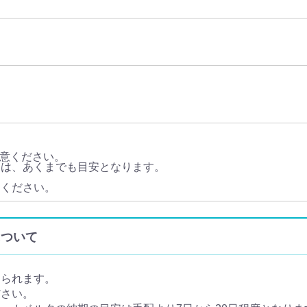
意ください。
ては、あくまでも目安となります。
。
てください。
について
められます。
ださい。