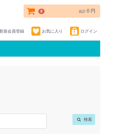
0 円
0
合計
新規会員登録
お気に入り
ログイン
検索