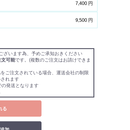
7,400 円
9,500 円
ございます為、予めご承知おきください
注文可能
です。(複数のご注文はお請けできま
品をご注文されている場合、運送会社の制限
ルされます
での発送となります
ん
れる
追加