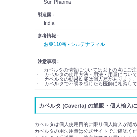
Sun Pharma
製造国
India
参考情報
お薬110番 - シルデナフィル
注意事項
カベルタの情報については以下の点にご注
・ カベルタの使用方法・用法・用量につい
・ カベルタの効果効能は個人差があります
・ カベルタで不調を感じたら医師に相談し
カベルタ (Caverta) の通販・個人輸入
カベルタは個人使用目的に限り個人輸入が認
カベルタの用法用量は公式サイトでご確認く