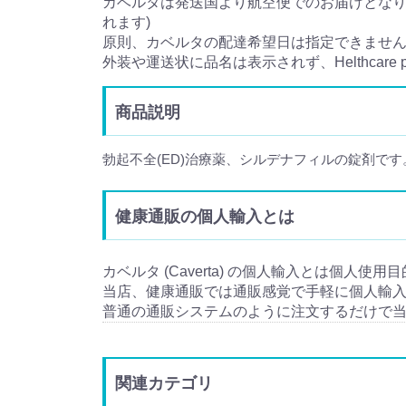
カベルタは発送国より航空便でのお届けとなり、
れます)
原則、カベルタの配達希望日は指定できませ
外装や運送状に品名は表示されず、Helthcare
商品説明
勃起不全(ED)治療薬、シルデナフィルの錠剤です
健康通販の個人輸入とは
カベルタ (Caverta) の個人輸入とは個人使用
当店、健康通販では通販感覚で手軽に個人輸
普通の通販システムのように注文するだけで
関連カテゴリ