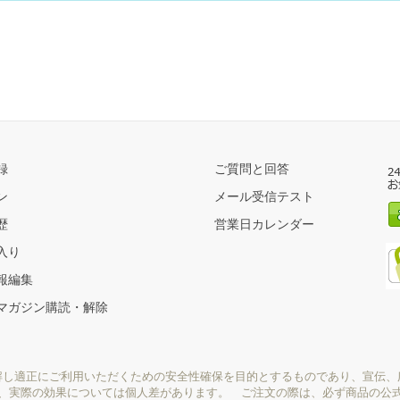
録
ご質問と回答
ン
メール受信テスト
歴
営業日カレンダー
入り
報編集
マガジン購読・解除
解し適正にご利用いただくための安全性確保を目的とするものであり、宣伝、
り、実際の効果については個人差があります。 ご注文の際は、必ず商品の公