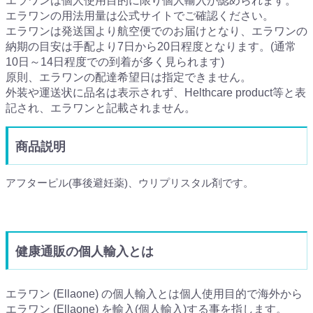
エラワンは個人使用目的に限り個人輸入が認められます。
エラワンの用法用量は公式サイトでご確認ください。
エラワンは発送国より航空便でのお届けとなり、エラワンの
納期の目安は手配より7日から20日程度となります。(通常
10日～14日程度での到着が多く見られます)
原則、エラワンの配達希望日は指定できません。
外装や運送状に品名は表示されず、Helthcare product等と表
記され、エラワンと記載されません。
商品説明
アフターピル(事後避妊薬)、ウリプリスタル剤です。
健康通販の個人輸入とは
エラワン (Ellaone) の個人輸入とは個人使用目的で海外から
エラワン (Ellaone) を輸入(個人輸入)する事を指します。