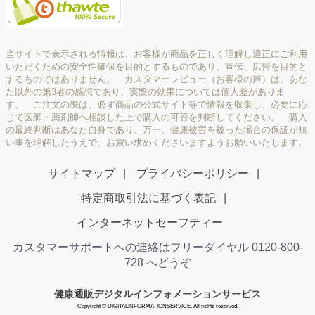
当サイトで表示される情報は、お客様が商品を正しく理解し適正にご利用
いただくための安全性確保を目的とするものであり、宣伝、広告を目的と
するものではありません。 カスタマーレビュー（お客様の声）は、あな
た以外の第3者の感想であり、実際の効果については個人差がありま
す。 ご注文の際は、必ず商品の公式サイト等で情報を収集し、必要に応
じて医師・薬剤師へ相談した上で購入の可否を判断してください。 購入
の最終判断はあなた自身であり、万一、健康被害を被った場合の保証が無
い事を理解したうえで、お買い求めくださいますようお願いいたします。
サイトマップ
プライバシーポリシー
特定商取引法に基づく表記
インターネットセーフティー
カスタマーサポートへの連絡はフリーダイヤル 0120-800-
728 へどうぞ
健康通販デジタルインフォメーションサービス
Copyright © DIGITALINFORMATIONSERVICE. All rights reserved.