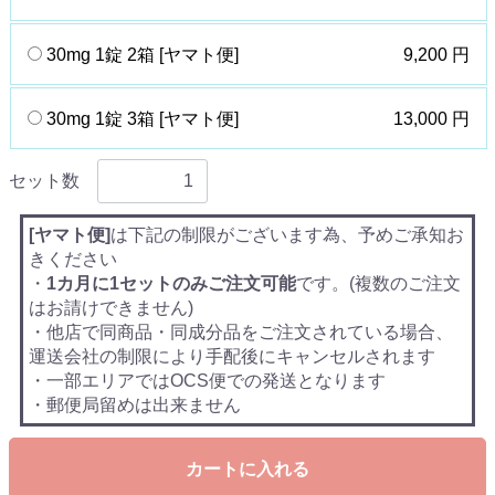
30mg 1錠 2箱 [ヤマト便]
9,200 円
30mg 1錠 3箱 [ヤマト便]
13,000 円
セット数
[ヤマト便]
は下記の制限がございます為、予めご承知お
きください
・
1カ月に1セットのみご注文可能
です。(複数のご注文
はお請けできません)
・他店で同商品・同成分品をご注文されている場合、
運送会社の制限により手配後にキャンセルされます
・一部エリアではOCS便での発送となります
・郵便局留めは出来ません
カートに入れる