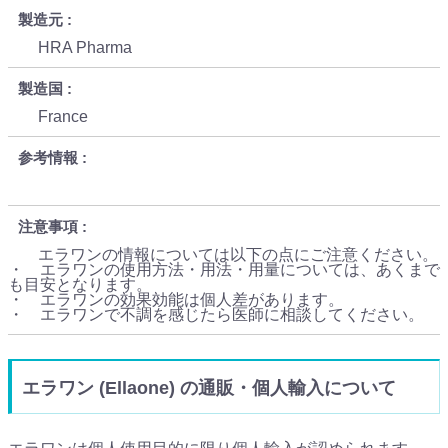
製造元
HRA Pharma
製造国
France
参考情報
注意事項
エラワンの情報については以下の点にご注意ください。
・ エラワンの使用方法・用法・用量については、あくまで
も目安となります。
・ エラワンの効果効能は個人差があります。
・ エラワンで不調を感じたら医師に相談してください。
エラワン (Ellaone) の通販・個人輸入について