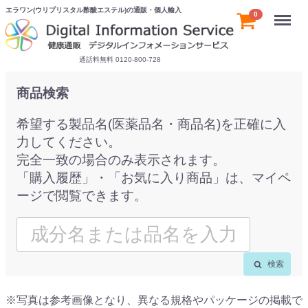
エラワン(ウリプリスタル酢酸エステル)の通販・個人輸入
Menu
0
通話料無料 0120-800-728
商品検索
希望する製品名(医薬品名・商品名)を正確に入
力してください。
完全一致の場合のみ表示されます。
「購入履歴」・「お気に入り商品」は、マイペ
ージで閲覧できます。
検索
※写真は参考画像となり、異なる規格やパッケージの掲載で