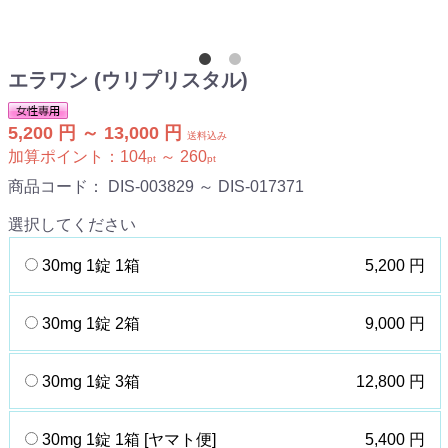
エラワン (ウリプリスタル)
5,200 円 ～ 13,000 円
送料込み
加算ポイント：
104
～
260
pt
pt
商品コード：
DIS-003829 ～ DIS-017371
選択してください
30mg 1錠 1箱
5,200 円
30mg 1錠 2箱
9,000 円
30mg 1錠 3箱
12,800 円
30mg 1錠 1箱 [ヤマト便]
5,400 円