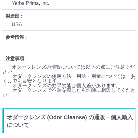
Yerba Prima, Inc.
製造国
USA
参考情報
注意事項
オダークレンズの情報については以下の点にご注意くだ
さい。
・ オダークレンズの使用方法・用法・用量については、あ
くまでも目安となります。
・ オダークレンズの効果効能は個人差があります。
・ オダークレンズで不調を感じたら医師に相談してくださ
い。
オダークレンズ (Odor Cleanse) の通販・個人輸入
について