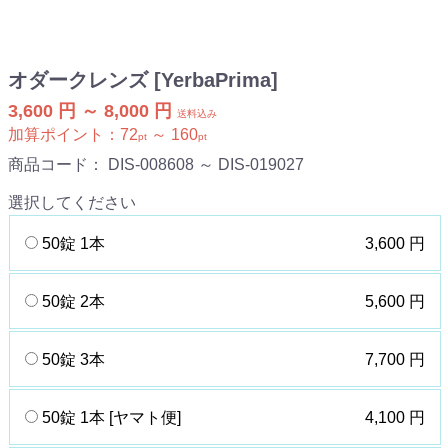
オダークレンズ [YerbaPrima]
3,600 円 ～ 8,000 円
送料込み
加算ポイント：
72
～
160
pt
pt
商品コード：
DIS-008608 ～ DIS-019027
選択してください
50錠 1本
3,600 円
50錠 2本
5,600 円
50錠 3本
7,700 円
50錠 1本 [ヤマト便]
4,100 円