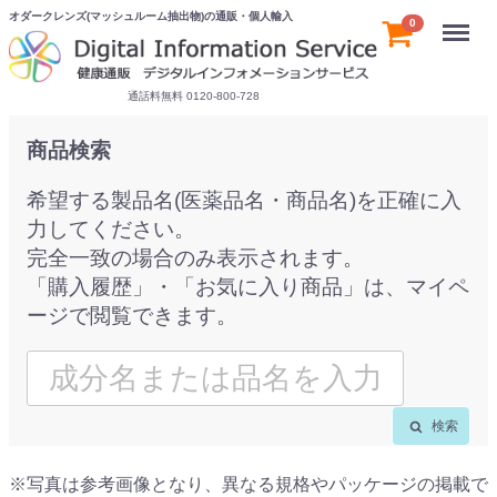
オダークレンズ(マッシュルーム抽出物)の通販・個人輸入
Menu
0
通話料無料 0120-800-728
商品検索
希望する製品名(医薬品名・商品名)を正確に入
力してください。
完全一致の場合のみ表示されます。
「購入履歴」・「お気に入り商品」は、マイペ
ージで閲覧できます。
検索
※写真は参考画像となり、異なる規格やパッケージの掲載で