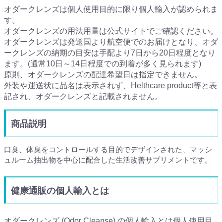
オダークレンズは個人使用目的に限り個人輸入が認められま
す。
オダークレンズの用法用量は公式サイトでご確認ください。
オダークレンズは発送国より航空便でのお届けとなり、オダ
ークレンズの納期の目安は手配より7日から20日程度となり
ます。(通常10日～14日程度での到着が多く見られます)
原則、オダークレンズの配達希望日は指定できません。
外装や運送状に品名は表示されず、Helthcare product等と表
記され、オダークレンズと記載されません。
商品説明
口臭、体臭をコントロールする目的でデザインされた、マッシ
ュルーム抽出物を中心に配合した生活改善サプリメントです。
健康通販の個人輸入とは
オダークレンズ (Odor Cleanse) の個人輸入とは個人使用目