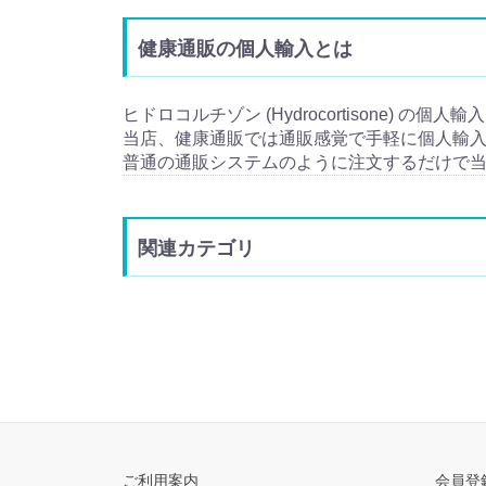
健康通販の個人輸入とは
ヒドロコルチゾン (Hydrocortisone) の
当店、健康通販では通販感覚で手軽に個人輸
普通の通販システムのように注文するだけで
関連カテゴリ
ご利用案内
会員登