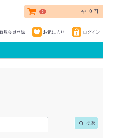
0 円
0
合計
新規会員登録
お気に入り
ログイン
検索