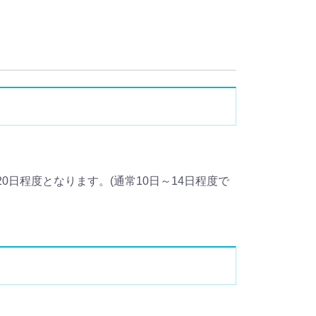
日程度となります。(通常10日～14日程度で