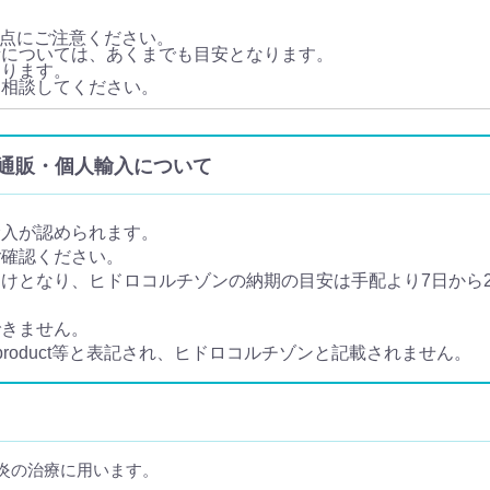
点にご注意ください。
量については、あくまでも目安となります。
あります。
に相談してください。
e) の通販・個人輸入について
輸入が認められます。
ご確認ください。
となり、ヒドロコルチゾンの納期の目安は手配より7日から20
できません。
e product等と表記され、ヒドロコルチゾンと記載されません。
炎の治療に用います。