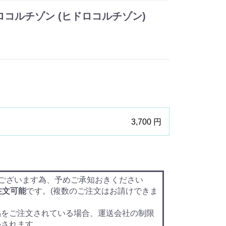
 ヒドロコルチゾン (ヒドロコルチゾン)
3,700 円
ございます為、予めご承知おきください
注文可能
です。(複数のご注文はお請けできま
品をご注文されている場合、運送会社の制限
ルされます