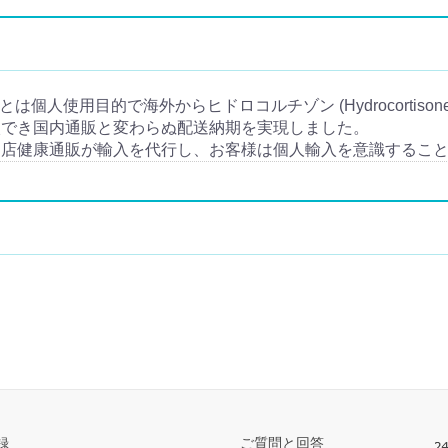
個人輸入とは個人使用目的で海外からヒドロコルチゾン (Hydrocorti
入でき国内通販と変わらぬ配送納期を実現しました。
当店健康通販が輸入を代行し、お客様は個人輸入を意識するこ
録
ご質問と回答