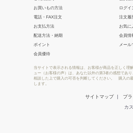
お買いもの方法
ログイ
電話・FAX注文
注文履
お支払方法
お気に
配送方法・納期
会員情
ポイント
メール
会員優待
当サイトで表示される情報は、お客様が商品を正しく理
ュー（お客様の声）は、あなた以外の第3者の感想であ
相談した上で購入の可否を判断してください。 購入の
します。
サイトマップ
プラ
カス