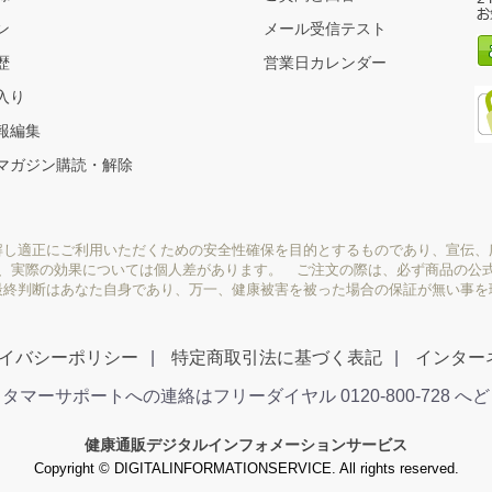
ン
メール受信テスト
歴
営業日カレンダー
入り
報編集
マガジン購読・解除
解し適正にご利用いただくための安全性確保を目的とするものであり、宣伝、
り、実際の効果については個人差があります。 ご注文の際は、必ず商品の公
最終判断はあなた自身であり、万一、健康被害を被った場合の保証が無い事を
イバシーポリシー
特定商取引法に基づく表記
インター
タマーサポートへの連絡はフリーダイヤル 0120-800-728 へ
健康通販デジタルインフォメーションサービス
Copyright © DIGITALINFORMATIONSERVICE. All rights reserved.