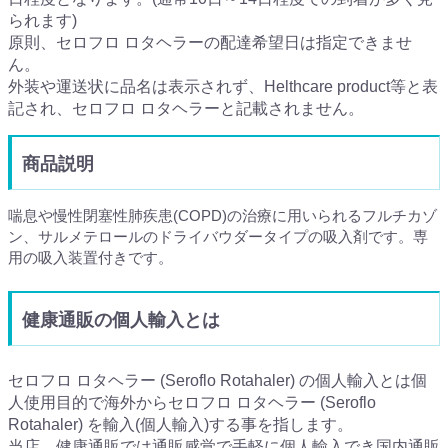
られます)
原則、セロフロ ロタヘラーの配達希望日は指定できませ
ん。
外装や運送状に品名は表示されず、Helthcare product等と表
記され、セロフロ ロタヘラーと記載されません。
商品説明
喘息や慢性閉塞性肺疾患(COPD)の治療に用いられるフルチカゾ
ン、サルメテロールのドライバウダータイプの吸入剤です。専
用の吸入装置付きです。
健康通販の個人輸入とは
セロフロ ロタヘラー (Seroflo Rotahaler) の個人輸入とは個
人使用目的で海外からセロフロ ロタヘラー (Seroflo
Rotahaler) を輸入(個人輸入)する事を指します。
当店、健康通販では通販感覚で手軽に個人輸入でき国内通販