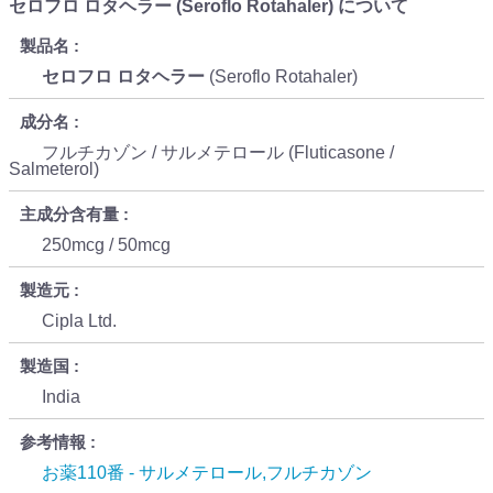
セロフロ ロタヘラー (Seroflo Rotahaler) について
製品名
セロフロ ロタヘラー
(Seroflo Rotahaler)
成分名
フルチカゾン / サルメテロール (Fluticasone /
Salmeterol)
主成分含有量
250mcg / 50mcg
製造元
Cipla Ltd.
製造国
India
参考情報
お薬110番 - サルメテロール,フルチカゾン