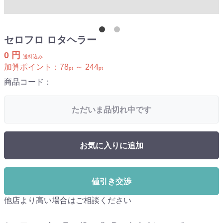
セロフロ ロタヘラー
0 円
送料込み
加算ポイント：
78
～
244
pt
pt
商品コード：
ただいま品切れ中です
お気に入りに追加
値引き交渉
他店より高い場合はご相談ください