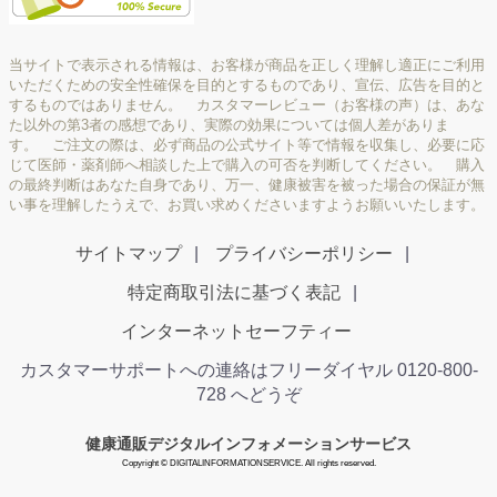
当サイトで表示される情報は、お客様が商品を正しく理解し適正にご利用
いただくための安全性確保を目的とするものであり、宣伝、広告を目的と
するものではありません。 カスタマーレビュー（お客様の声）は、あな
た以外の第3者の感想であり、実際の効果については個人差がありま
す。 ご注文の際は、必ず商品の公式サイト等で情報を収集し、必要に応
じて医師・薬剤師へ相談した上で購入の可否を判断してください。 購入
の最終判断はあなた自身であり、万一、健康被害を被った場合の保証が無
い事を理解したうえで、お買い求めくださいますようお願いいたします。
サイトマップ
プライバシーポリシー
特定商取引法に基づく表記
インターネットセーフティー
カスタマーサポートへの連絡はフリーダイヤル 0120-800-
728 へどうぞ
健康通販デジタルインフォメーションサービス
Copyright © DIGITALINFORMATIONSERVICE. All rights reserved.