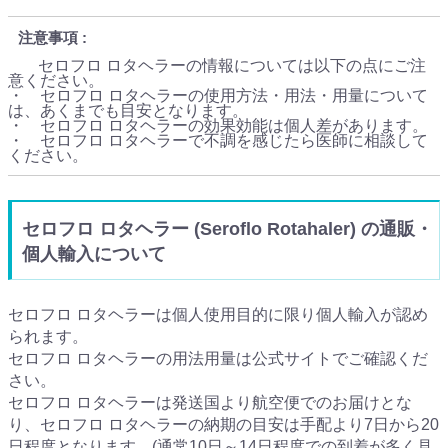
注意事項
セロフロ ロタヘラーの情報については以下の点にご注
意ください。
・ セロフロ ロタヘラーの使用方法・用法・用量について
は、あくまでも目安となります。
・ セロフロ ロタヘラーの効果効能は個人差があります。
・ セロフロ ロタヘラーで不調を感じたら医師に相談して
ください。
セロフロ ロタヘラー (Seroflo Rotahaler) の通販・
個人輸入について
セロフロ ロタヘラーは個人使用目的に限り個人輸入が認め
られます。
セロフロ ロタヘラーの用法用量は公式サイトでご確認くだ
さい。
セロフロ ロタヘラーは発送国より航空便でのお届けとな
り、セロフロ ロタヘラーの納期の目安は手配より7日から20
日程度となります。(通常10日～14日程度での到着が多く見