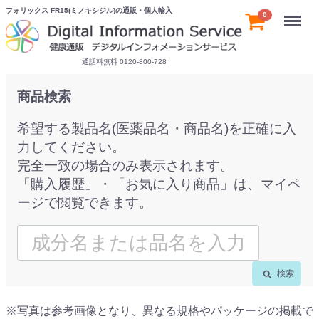
フォリックス FR15(ミノキシジル)の通販・個人輸入
Menu
0
通話料無料 0120-800-728
商品検索
希望する製品名(医薬品名・商品名)を正確に入
力してください。
完全一致の場合のみ表示されます。
「購入履歴」・「お気に入り商品」は、マイペ
ージで閲覧できます。
検索
※写真は参考画像となり、異なる規格やパッケージの掲載で