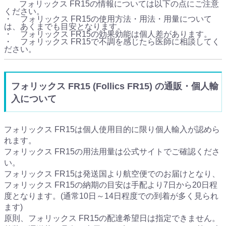
フォリックス FR15の情報については以下の点にご注意
ください。
・ フォリックス FR15の使用方法・用法・用量について
は、あくまでも目安となります。
・ フォリックス FR15の効果効能は個人差があります。
・ フォリックス FR15で不調を感じたら医師に相談してく
ださい。
フォリックス FR15 (Follics FR15) の通販・個人輸
入について
フォリックス FR15は個人使用目的に限り個人輸入が認めら
れます。
フォリックス FR15の用法用量は公式サイトでご確認くださ
い。
フォリックス FR15は発送国より航空便でのお届けとなり、
フォリックス FR15の納期の目安は手配より7日から20日程
度となります。(通常10日～14日程度での到着が多く見られ
ます)
原則、フォリックス FR15の配達希望日は指定できません。