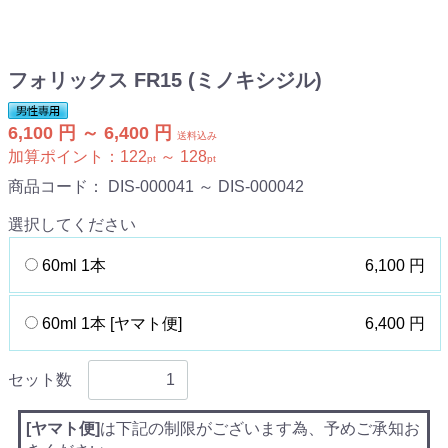
フォリックス FR15 (ミノキシジル)
6,100 円 ～ 6,400 円
送料込み
加算ポイント：
122
～
128
pt
pt
商品コード：
DIS-000041 ～ DIS-000042
選択してください
60ml 1本
6,100 円
60ml 1本 [ヤマト便]
6,400 円
セット数
[ヤマト便]
は下記の制限がございます為、予めご承知お