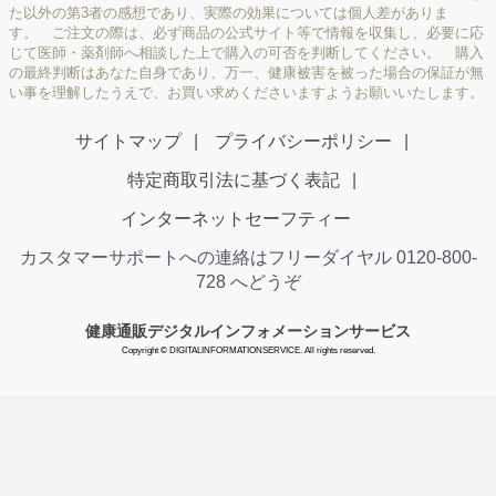
た以外の第3者の感想であり、実際の効果については個人差がありま
す。 ご注文の際は、必ず商品の公式サイト等で情報を収集し、必要に応
じて医師・薬剤師へ相談した上で購入の可否を判断してください。 購入
の最終判断はあなた自身であり、万一、健康被害を被った場合の保証が無
い事を理解したうえで、お買い求めくださいますようお願いいたします。
サイトマップ
プライバシーポリシー
特定商取引法に基づく表記
インターネットセーフティー
カスタマーサポートへの連絡はフリーダイヤル 0120-800-
728 へどうぞ
健康通販デジタルインフォメーションサービス
Copyright © DIGITALINFORMATIONSERVICE. All rights reserved.