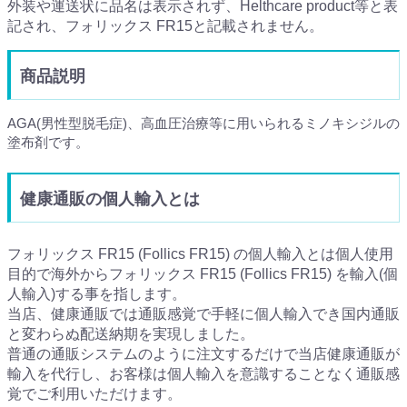
外装や運送状に品名は表示されず、Helthcare product等と表
記され、フォリックス FR15と記載されません。
商品説明
AGA(男性型脱毛症)、高血圧治療等に用いられるミノキシジルの
塗布剤です。
健康通販の個人輸入とは
フォリックス FR15 (Follics FR15) の個人輸入とは個人使用
目的で海外からフォリックス FR15 (Follics FR15) を輸入(個
人輸入)する事を指します。
当店、健康通販では通販感覚で手軽に個人輸入でき国内通販
と変わらぬ配送納期を実現しました。
普通の通販システムのように注文するだけで当店健康通販が
輸入を代行し、お客様は個人輸入を意識することなく通販感
覚でご利用いただけます。