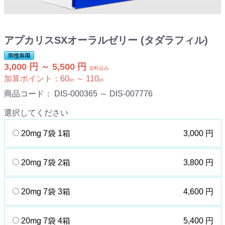
アプカリスSXオーラルゼリー (タダラフィル)
3,000 円 ～ 5,500 円
送料込み
加算ポイント：
60
～
110
pt
pt
商品コード：
DIS-000365 ～ DIS-007776
選択してください
20mg 7袋 1箱
3,000 円
20mg 7袋 2箱
3,800 円
20mg 7袋 3箱
4,600 円
20mg 7袋 4箱
5,400 円