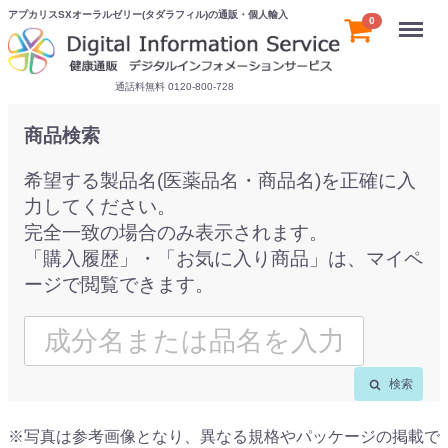
アプカリスSXオーラルゼリー(タダラフィル)の通販・個人輸入
Menu
0
通話料無料 0120-800-728
商品検索
希望する製品名(医薬品名・商品名)を正確に入
力してください。
完全一致の場合のみ表示されます。
「購入履歴」・「お気に入り商品」は、マイペ
ージで閲覧できます。
検索
※写真は参考画像となり、異なる規格やパッケージの掲載で