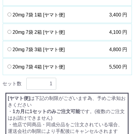
20mg 7袋 1箱 [ヤマト便]
3,400 円
20mg 7袋 2箱 [ヤマト便]
4,100 円
20mg 7袋 3箱 [ヤマト便]
4,800 円
20mg 7袋 4箱 [ヤマト便]
5,500 円
セット数
[ヤマト便]
は下記の制限がございます為、予めご承知お
きください
・
1カ月に1セットのみご注文可能
です。(複数のご注文
はお請けできません)
・他店で同商品・同成分品をご注文されている場合、
運送会社の制限により手配後にキャンセルされます