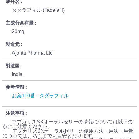
成分名
タダラフィル (Tadalafil)
主成分含有量
20mg
製造元
Ajanta Pharma Ltd
製造国
India
参考情報
お薬110番 - タダラフィル
注意事項
アプカリスSXオーラルゼリーの情報については以下の
点にご注意ください。
・ アプカリスSXオーラルゼリーの使用方法・用法・用量
については、あくまでも目安となります。