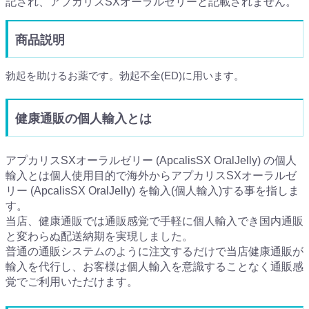
記され、アプカリスSXオーラルゼリーと記載されません。
商品説明
勃起を助けるお薬です。勃起不全(ED)に用います。
健康通販の個人輸入とは
アプカリスSXオーラルゼリー (ApcalisSX OralJelly) の個人
輸入とは個人使用目的で海外からアプカリスSXオーラルゼ
リー (ApcalisSX OralJelly) を輸入(個人輸入)する事を指しま
す。
当店、健康通販では通販感覚で手軽に個人輸入でき国内通販
と変わらぬ配送納期を実現しました。
普通の通販システムのように注文するだけで当店健康通販が
輸入を代行し、お客様は個人輸入を意識することなく通販感
覚でご利用いただけます。