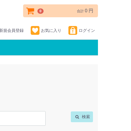
0 円
0
合計
新規会員登録
お気に入り
ログイン
検索