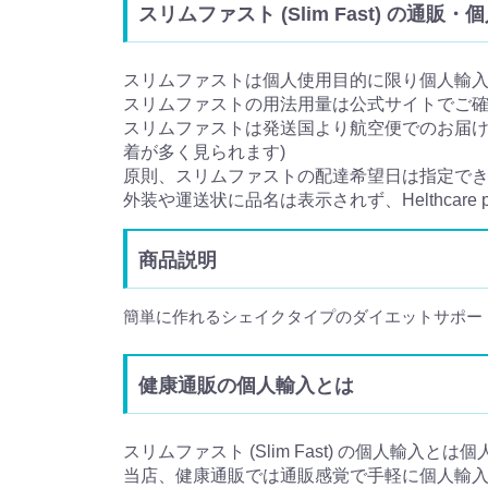
スリムファスト (Slim Fast) の通販
スリムファストは個人使用目的に限り個人輸
スリムファストの用法用量は公式サイトでご
スリムファストは発送国より航空便でのお届けと
着が多く見られます)
原則、スリムファストの配達希望日は指定で
外装や運送状に品名は表示されず、Helthcare
商品説明
簡単に作れるシェイクタイプのダイエットサポー
健康通販の個人輸入とは
スリムファスト (Slim Fast) の個人輸入と
当店、健康通販では通販感覚で手軽に個人輸