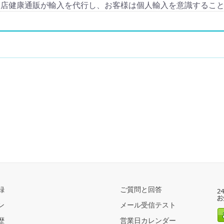
当店健康通販が輸入を代行し、お客様は個人輸入を意識するこ
録
ご質問と回答
ン
メール受信テスト
歴
営業日カレンダー