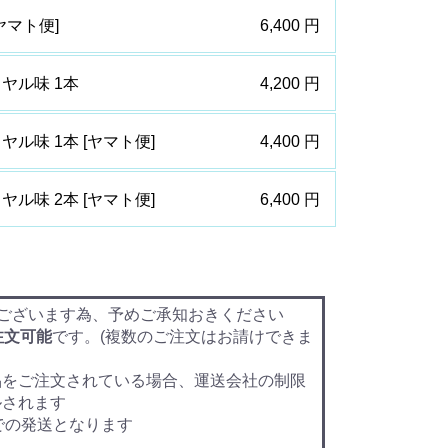
ヤマト便]
6,400 円
ヤル味 1本
4,200 円
ル味 1本 [ヤマト便]
4,400 円
ル味 2本 [ヤマト便]
6,400 円
ございます為、予めご承知おきください
注文可能
です。(複数のご注文はお請けできま
品をご注文されている場合、運送会社の制限
ルされます
での発送となります
ん