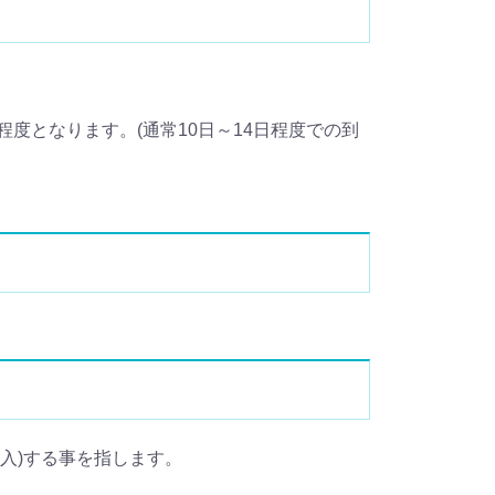
度となります。(通常10日～14日程度での到
個人輸入)する事を指します。