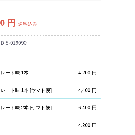
00 円
送料込み
 DIS-019090
レート味 1本
4,200 円
ート味 1本 [ヤマト便]
4,400 円
ート味 2本 [ヤマト便]
6,400 円
4,200 円