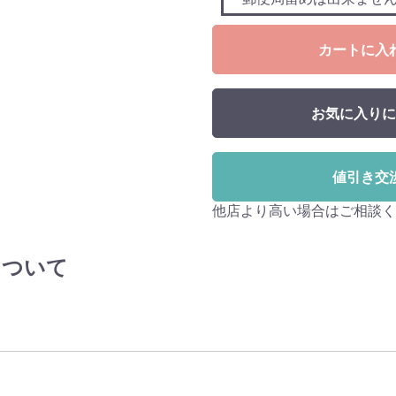
カートに入
お気に入りに
値引き交
他店より高い場合はご相談く
 について